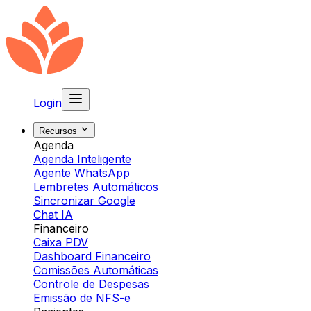
Login
Recursos
Agenda
Agenda Inteligente
Agente WhatsApp
Lembretes Automáticos
Sincronizar Google
Chat IA
Financeiro
Caixa PDV
Dashboard Financeiro
Comissões Automáticas
Controle de Despesas
Emissão de NFS-e