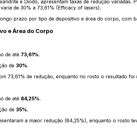
andrite e Diodo, apresentam taxas de redução variadas. P
ria de 30% a 73,61% (Efficacy of lasers).
longo prazo por tipo de dispositivo e área do corpo, com b
ivo e Área do Corpo
ão de até
73,61%
.
ução de
30%
.
 com 73,61% de redução, enquanto no rosto o resultado fo
ão de até
84,25%
.
ução de
35%
.
resentaram a maior redução (84,25%), enquanto o rosto t