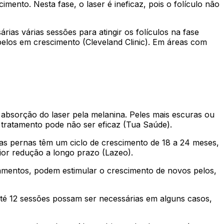
ento. Nesta fase, o laser é ineficaz, pois o folículo não
as várias sessões para atingir os folículos na fase
elos em crescimento (Cleveland Clinic). Em áreas com
absorção do laser pela melanina. Peles mais escuras ou
o tratamento pode não ser eficaz (Tua Saúde).
das pernas têm um ciclo de crescimento de 18 a 24 meses,
ior redução a longo prazo (Lazeo).
amentos, podem estimular o crescimento de novos pelos,
 até 12 sessões possam ser necessárias em alguns casos,