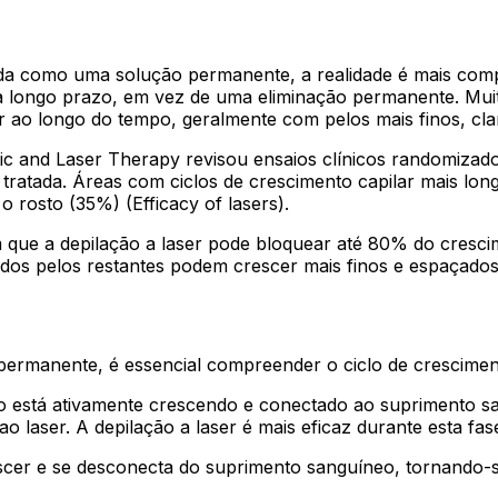
da como uma solução permanente, a realidade é mais comp
 longo prazo, em vez de uma eliminação permanente. Muit
 ao longo do tempo, geralmente com pelos mais finos, cla
ic and Laser Therapy
revisou ensaios clínicos randomizad
tratada. Áreas com ciclos de crescimento capilar mais lo
rosto (35%) (Efficacy of lasers).
 que a depilação a laser pode bloquear até 80% do crescim
dos pelos restantes podem crescer mais finos e espaçados
ermanente, é essencial compreender o ciclo de crescimento 
lo está ativamente crescendo e conectado ao suprimento s
o laser. A depilação a laser é mais eficaz durante esta fa
scer e se desconecta do suprimento sanguíneo, tornando-s