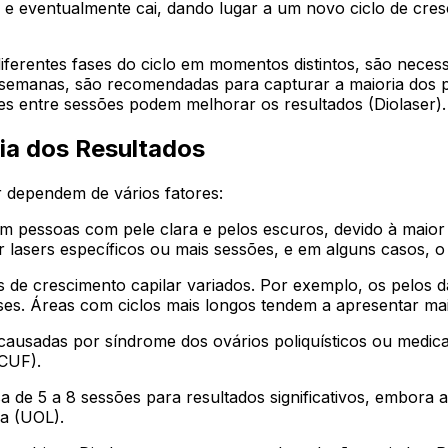
e eventualmente cai, dando lugar a um novo ciclo de crescim
entes fases do ciclo em momentos distintos, são necessári
 semanas, são recomendadas para capturar a maioria dos p
es entre sessões podem melhorar os resultados (Diolaser).
ia dos Resultados
r dependem de vários fatores:
m pessoas com pele clara e pelos escuros, devido à maior 
r lasers específicos ou mais sessões, e em alguns casos, 
s de crescimento capilar variados. Por exemplo, os pelos 
ses. Áreas com ciclos mais longos tendem a apresentar ma
ausadas por síndrome dos ovários poliquísticos ou medic
(CUF).
a de 5 a 8 sessões para resultados significativos, embora
a (UOL).