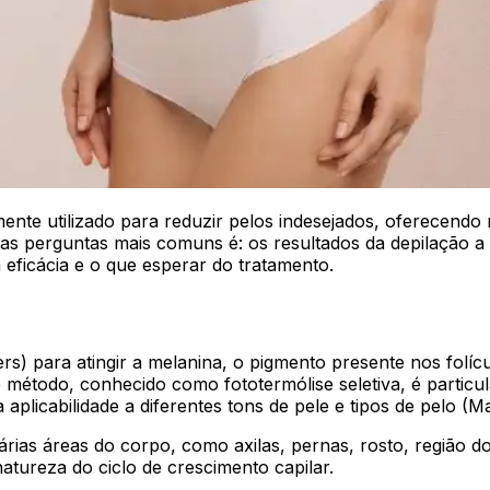
nte utilizado para reduzir pelos indesejados, oferecendo 
s perguntas mais comuns é: os resultados da depilação a 
 eficácia e o que esperar do tratamento.
ers) para atingir a melanina, o pigmento presente nos folícu
e método, conhecido como fototermólise seletiva, é partic
licabilidade a diferentes tons de pele e tipos de pelo (Ma
ias áreas do corpo, como axilas, pernas, rosto, região do 
natureza do ciclo de crescimento capilar.