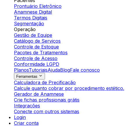
Pacientes
Prontuário Eletrônico
Anamnese Digital
Termos Digitais
Segmentação
Operação
Gestão de Equipe
Catálogo de Serviços
Controle de Estoque
Pacotes de Tratamentos
Controle de Acesso
Conformidade LGPD
Planos
Tutoriais
Ajuda
Blog
Fale conosco
Ferramentas
Calculadora de Precificação
Calcule quanto cobrar por procedimento estético.
Gerador de Anamnese
Crie fichas profissionais grátis
Integrações
Conecte com outros sistemas
Login
Criar conta