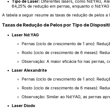
Tipo de Laser:
Diferentes lasers, como Nd:YAG, Alex
84,25% de redução em pernas, enquanto o Nd:YAG va
A tabela a seguir resume as taxas de redução de pelos a 
Taxas de Redução de Pelos por Tipo de Disposit
Laser Nd:YAG
Pernas (ciclo de crescimento de 1 ano): Reduç
Rosto (ciclo de crescimento de 6 meses): Red
Observação: A maior eficácia foi nas pernas,
Laser Alexandrite
Pernas (ciclo de crescimento de 1 ano): Reduç
Rosto (ciclo de crescimento de 6 meses): Red
Observação: Similar ao Nd:YAG, as pernas ap
Laser Diodo