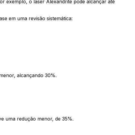
or exemplo, o laser Alexandrite pode alcançar até
ase em uma revisão sistemática:
i menor, alcançando 30%.
eve uma redução menor, de 35%.