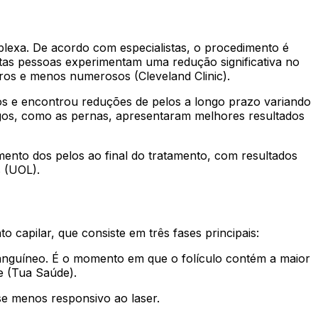
lexa. De acordo com especialistas, o procedimento é
as pessoas experimentam uma redução significativa no
ros e menos numerosos (Cleveland Clinic).
os e encontrou reduções de pelos a longo prazo variando
ngos, como as pernas, apresentaram melhores resultados
ento dos pelos ao final do tratamento, com resultados
 (UOL).
capilar, que consiste em três fases principais:
anguíneo. É o momento em que o folículo contém a maior
se (Tua Saúde).
e menos responsivo ao laser.