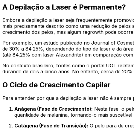
A Depilação a Laser é Permanente?
Embora a depilação a laser seja frequentemente promovi
mais precisamente descrito como uma redução de pelos a
crescimento dos pelos, mas algum regrowth pode ocorrer
Por exemplo, um estudo publicado no
Journal of Cosmet
de 30% a 84,25%, dependendo do tipo de laser e da área 
(até 84,25% com laser Alexandrite) em comparação com o 
No contexto brasileiro, fontes como o portal
UOL
relatam
durando de dois a cinco anos. No entanto, cerca de 20% 
O Ciclo de Crescimento Capilar
Para entender por que a depilação a laser não é sempre p
Anágena (Fase de Crescimento):
Nesta fase, o pe
quantidade de melanina, tornando-o mais suscetível a
Catágena (Fase de Transição):
O pelo para de cre