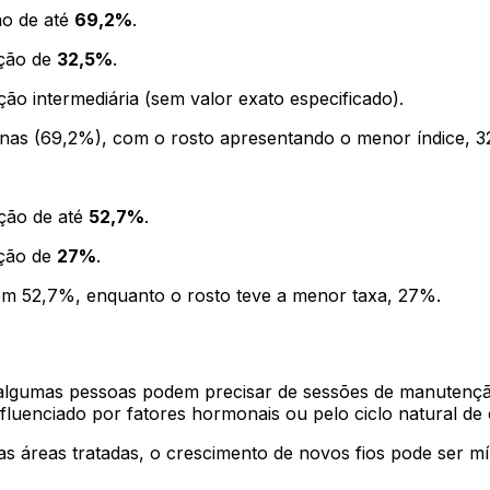
ão de até
69,2%
.
ução de
32,5%
.
ção intermediária (sem valor exato especificado).
nas (69,2%), com o rosto apresentando o menor índice, 3
ução de até
52,7%
.
ução de
27%
.
com 52,7%, enquanto o rosto teve a menor taxa, 27%.
, algumas pessoas podem precisar de sessões de manutençã
luenciado por fatores hormonais ou pelo ciclo natural de 
 áreas tratadas, o crescimento de novos fios pode ser mí