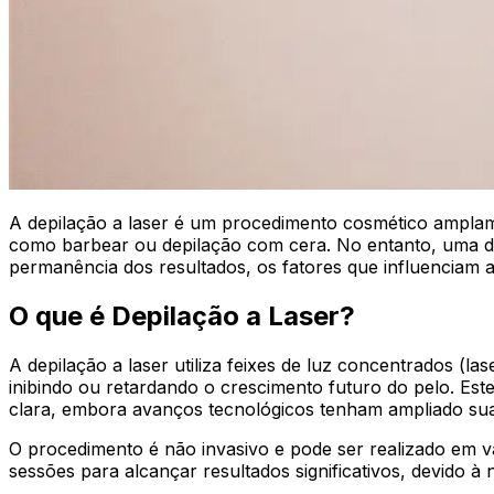
A depilação a laser é um procedimento cosmético amplame
como barbear ou depilação com cera. No entanto, uma da
permanência dos resultados, os fatores que influenciam a
O que é Depilação a Laser?
A depilação a laser utiliza feixes de luz concentrados (las
inibindo ou retardando o crescimento futuro do pelo. Est
clara, embora avanços tecnológicos tenham ampliado sua ap
O procedimento é não invasivo e pode ser realizado em vár
sessões para alcançar resultados significativos, devido à 