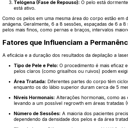
Telógena (Fase de Repouso):
O pelo está dormente 
está ativo.
Como os pelos em uma mesma área do corpo estão em difer
anágena. Geralmente, 6 a 8 sessões, espaçadas de 6 a 8
pelos mais finos, como pernas e braços, intervalos maior
Fatores que Influenciam a Permanênc
A eficácia e a duração dos resultados da depilação a lase
Tipo de Pele e Pelo:
O procedimento é mais eficaz e
pelos claros (como grisalhos ou ruivos) podem exigi
Área Tratada:
Diferentes partes do corpo têm ciclo
enquanto os do lábio superior duram cerca de 5 me
Níveis Hormonais:
Alterações hormonais, como as c
levando a um possível regrowth em áreas tratadas 
Número de Sessões:
A maioria dos pacientes precis
dependendo da densidade dos pelos e da área tratad